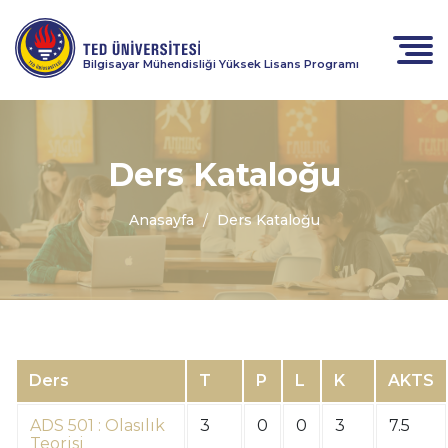
Bilgisayar Mühendisliği Yüksek Lisans Programı
Ders Kataloğu
Anasayfa
Ders Kataloğu
Ders
T
P
L
K
AKTS
ADS 501 : Olasılık
3
0
0
3
7.5
Teorisi