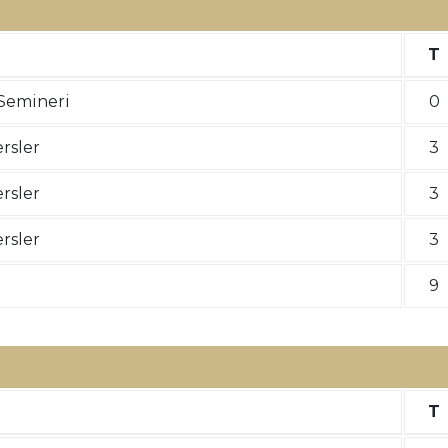
T
 Semineri
0
rsler
3
rsler
3
rsler
3
9
T