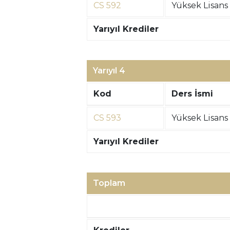
CS 592
Yüksek Lisans 
Yarıyıl Krediler
Yarıyıl 4
Kod
Ders İsmi
CS 593
Yüksek Lisans 
Yarıyıl Krediler
Toplam