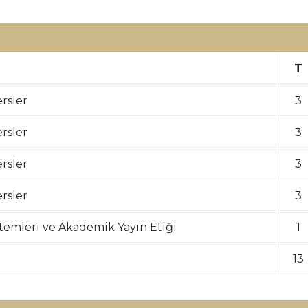
T
rsler
3
rsler
3
rsler
3
rsler
3
temleri ve Akademik Yayın Etiği
1
13