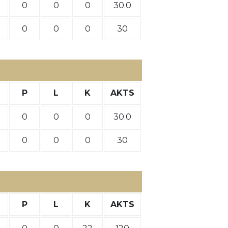
0
0
0
30.0
0
0
0
30
P
L
K
AKTS
0
0
0
30.0
0
0
0
30
P
L
K
AKTS