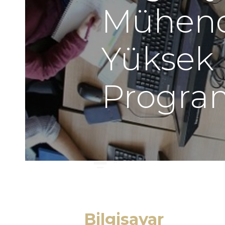
Mühendi
Yüksek 
Progra
Bilgisayar